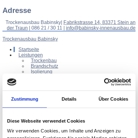
Adresse
Trockenausbau Babinsky|
Fabrikstrasse 14, 83371 Stein an
der Traun
| 086 21 / 30 11 |
info@babinsky-innenausbau.de
Trockenausbau Babinsky
Startseite
Leistungen
Trockenbau
Brandschutz
Isolierung
Schallschutz
Innenausbau
Referenzen / Galerie
Kontakt
Zustimmung
Details
Über Cookies
Slider
Starseite
Diese Webseite verwendet Cookies
Wir verwenden Cookies, um Inhalte und Anzeigen zu
Trockenausbau Babinsky: Der Chiemgauer Meisterbetrieb für hochwertige
Trockenbau-Lösungen.
personalisieren, Funktionen für soziale Medien anbieten