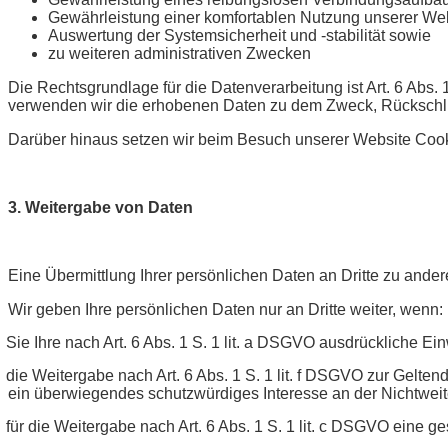
Gewährleistung einer komfortablen Nutzung unserer Web
Auswertung der Systemsicherheit und -stabilität sowie
zu weiteren administrativen Zwecken
Die Rechtsgrundlage für die Datenverarbeitung ist Art. 6 Abs.
verwenden wir die erhobenen Daten zu dem Zweck, Rückschlü
Darüber hinaus setzen wir beim Besuch unserer Website Cooki
3. Weitergabe von Daten
Eine Übermittlung Ihrer persönlichen Daten an Dritte zu ander
Wir geben Ihre persönlichen Daten nur an Dritte weiter, wenn:
Sie Ihre nach Art. 6 Abs. 1 S. 1 lit. a DSGVO ausdrückliche Ein
die Weitergabe nach Art. 6 Abs. 1 S. 1 lit. f DSGVO zur Gelt
ein überwiegendes schutzwürdiges Interesse an der Nichtweit
für die Weitergabe nach Art. 6 Abs. 1 S. 1 lit. c DSGVO eine ge