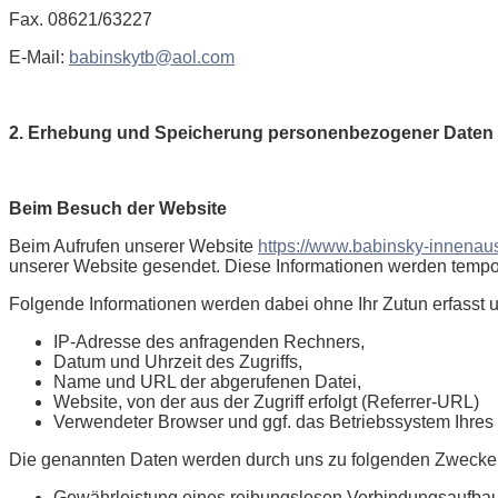
Fax. 08621/63227
E-Mail:
babinskytb@aol.com
2. Erhebung und Speicherung personenbezogener Daten 
Beim Besuch der Website
Beim Aufrufen unserer Website
https://www.babinsky-innenau
unserer Website gesendet. Diese Informationen werden temporä
Folgende Informationen werden dabei ohne Ihr Zutun erfasst u
IP-Adresse des anfragenden Rechners,
Datum und Uhrzeit des Zugriffs,
Name und URL der abgerufenen Datei,
Website, von der aus der Zugriff erfolgt (Referrer-URL)
Verwendeter Browser und ggf. das Betriebssystem Ihres
Die genannten Daten werden durch uns zu folgenden Zwecken 
Gewährleistung eines reibungslosen Verbindungsaufbau