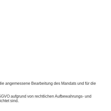
ür die angemessene Bearbeitung des Mandats und für die
 DSGVO aufgrund von rechtlichen Aufbewahrungs- und
chtet sind.