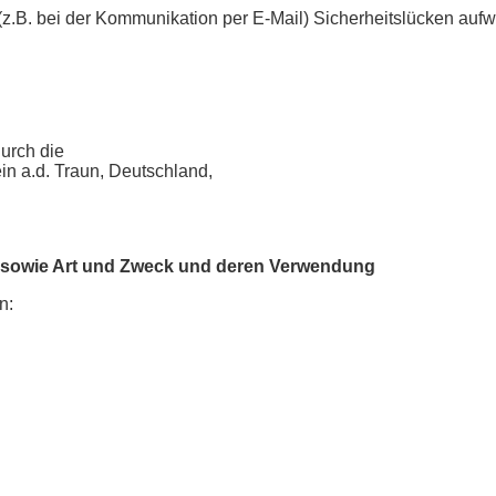
 (z.B. bei der Kommunikation per E-Mail) Sicherheitslücken aufw
durch die
n a.d. Traun, Deutschland,
 sowie Art und Zweck und deren Verwendung
n: