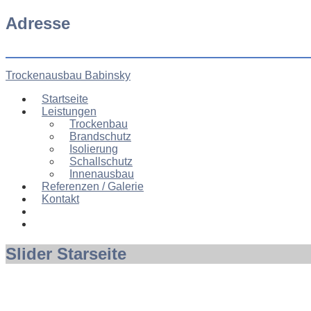
Adresse
Trockenausbau Babinsky
Startseite
Leistungen
Trockenbau
Brandschutz
Isolierung
Schallschutz
Innenausbau
Referenzen / Galerie
Kontakt
Slider
Starseite