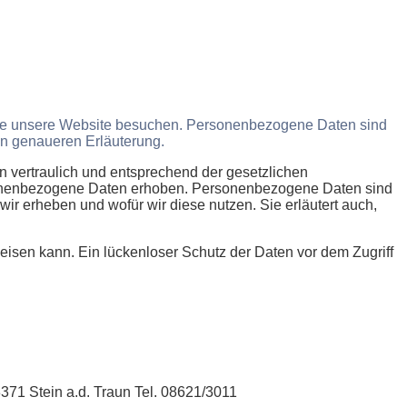
Sie unsere Website besuchen. Personenbezogene Daten sind
den genaueren Erläuterung.
 vertraulich und entsprechend der gesetzlichen
sonenbezogene Daten erhoben. Personenbezogene Daten sind
ir erheben und wofür wir diese nutzen. Sie erläutert auch,
eisen kann. Ein lückenloser Schutz der Daten vor dem Zugriff
371 Stein a.d. Traun Tel. 08621/3011