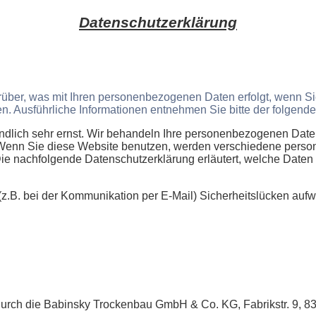
Datenschutzerklärung
rüber, was mit Ihren personenbezogenen Daten erfolgt, wenn 
nen. Ausführliche Informationen entnehmen Sie bitte der folgen
ndlich sehr ernst. Wir behandeln Ihre personenbezogenen Daten
. Wenn Sie diese Website benutzen, werden verschiedene per
Die nachfolgende Datenschutzerklärung erläutert, welche Daten w
 (z.B. bei der Kommunikation per E-Mail) Sicherheitslücken aufw
 durch die Babinsky Trockenbau GmbH & Co. KG, Fabrikstr. 9, 83