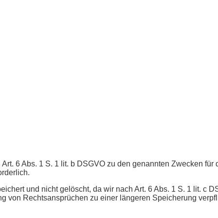
ach Art. 6 Abs. 1 S. 1 lit. b DSGVO zu den genannten Zwecken f
rderlich.
ert und nicht gelöscht, da wir nach Art. 6 Abs. 1 S. 1 lit. c
g von Rechtsansprüchen zu einer längeren Speicherung verpfli