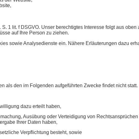
site,
 1 S. 1 lit. f DSGVO. Unser berechtigtes Interesse folgt aus ob
sse auf Ihre Person zu ziehen.
es sowie Analysedienste ein. Nähere Erläuterungen dazu erhalt
en als den im Folgenden aufgeführten Zwecke findet nicht statt.
willigung dazu erteilt haben,
endmachung, Ausübung oder Verteidigung von Rechtsansprüchen e
ergabe Ihrer Daten haben,
setzliche Verpflichtung besteht, sowie